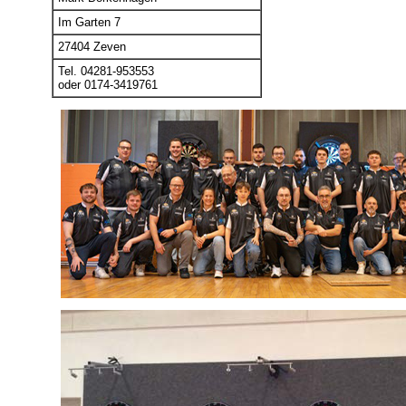
Im Garten 7
27404 Zeven
Tel. 04281-953553
oder 0174-3419761