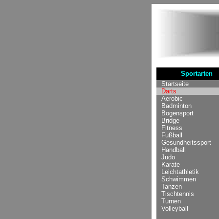
Sportarten
Startseite
Darts
Aerobic
Badminton
Bogensport
Bridge
Fitness
Fußball
Gesundheitssport
Handball
Judo
Karate
Leichtathletik
Schwimmen
Tanzen
Tischtennis
Turnen
Volleyball