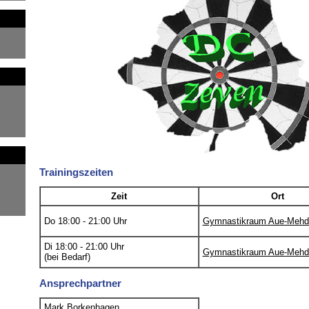
Trainingszeiten
Zeit
Ort
Do 18:00 - 21:00 Uhr
Gymnastikraum Aue-Mehd
Di 18:00 - 21:00 Uhr
Gymnastikraum Aue-Mehd
(bei Bedarf)
Ansprechpartner
Mark Borkenhagen