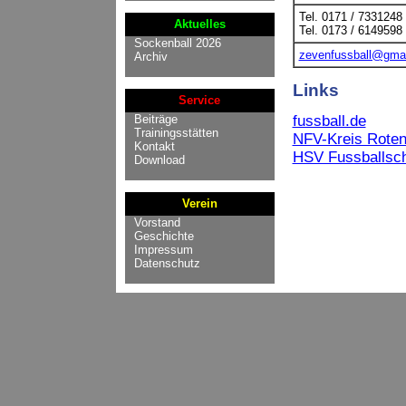
Tel. 0171 / 7331248
Aktuelles
Tel. 0173 / 6149598
Sockenball 2026
zevenfussball@gma
Archiv
Links
Service
fussball.de
Beiträge
Trainingsstätten
NFV-Kreis Rot
Kontakt
HSV Fussballsc
Download
Verein
Vorstand
Geschichte
Impressum
Datenschutz